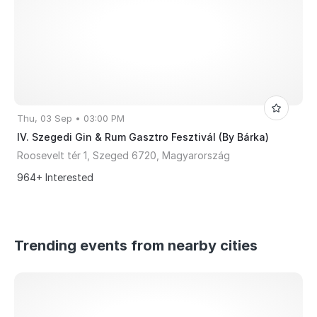
Thu, 03 Sep • 03:00 PM
IV. Szegedi Gin & Rum Gasztro Fesztivál (By Bárka)
Roosevelt tér 1, Szeged 6720, Magyarország
964+ Interested
Trending events from nearby cities