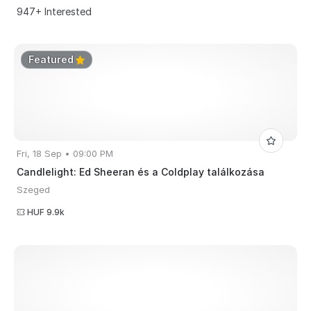
947+ Interested
Featured
Fri, 18 Sep • 09:00 PM
Candlelight: Ed Sheeran és a Coldplay találkozása
Szeged
HUF 9.9k