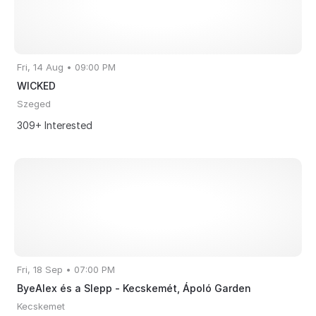
Fri, 14 Aug • 09:00 PM
WICKED
Szeged
309+ Interested
Fri, 18 Sep • 07:00 PM
ByeAlex és a Slepp - Kecskemét, Ápoló Garden
Kecskemet