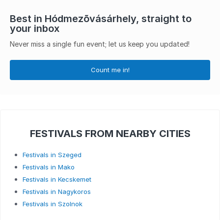
Best in Hódmezõvásárhely, straight to
your inbox
Never miss a single fun event; let us keep you updated!
Count me in!
FESTIVALS FROM NEARBY CITIES
Festivals in Szeged
Festivals in Mako
Festivals in Kecskemet
Festivals in Nagykoros
Festivals in Szolnok