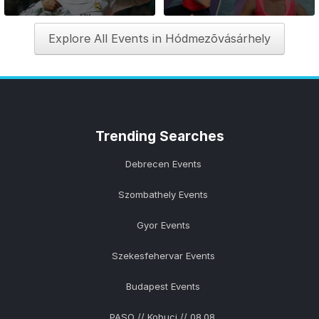
Explore All Events in Hódmezõvásárhely
Trending
Searches
Debrecen Events
Szombathely Events
Gyor Events
Szekesfehervar Events
Budapest Events
PASO // Kobuci // 08.08.