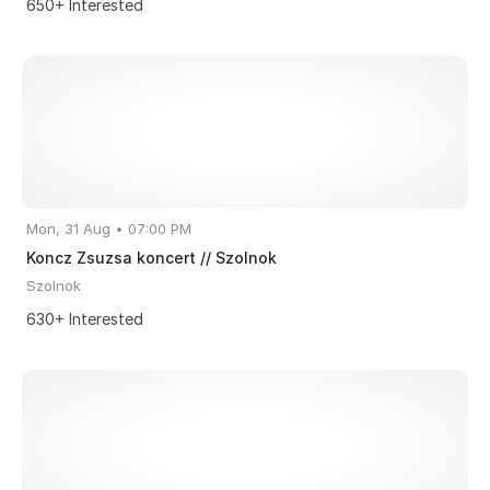
650+ Interested
Mon, 31 Aug • 07:00 PM
Koncz Zsuzsa koncert // Szolnok
Szolnok
630+ Interested