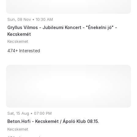
Sun, 08 Nov • 10:30 AM
Gryllus Vilmos - Jubileumi Koncert - "Énekelni jó" -
Kecskemét
Kecskemet
474+ Interested
Sat, 15 Aug • 07:00 PM
Beton.Hofi - Kecskemét / Ápoló Klub 08.15.
Kecskemet