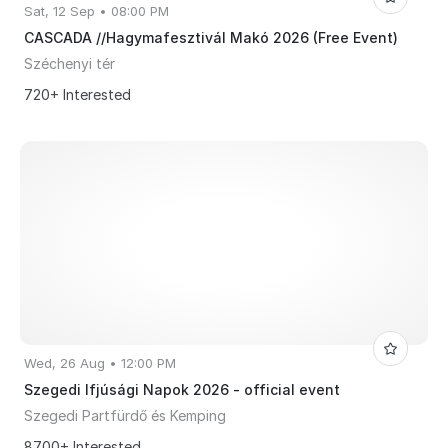
Sat, 12 Sep • 08:00 PM
CASCADA //Hagymafesztivál Makó 2026 (Free Event)
Széchenyi tér
720+ Interested
Wed, 26 Aug • 12:00 PM
Szegedi Ifjúsági Napok 2026 - official event
Szegedi Partfürdő és Kemping
8700+ Interested