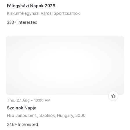
Félegyházi Napok 2026.
Kiskunfélegyházi Városi Sportcsarnok
333+ Interested
Thu, 27 Aug • 10:00 AM
Szolnok Napja
Hild János tér 1., Szolnok, Hungary, 5000
246+ Interested