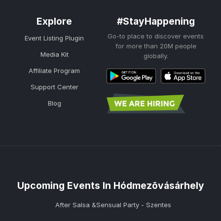
Explore
#StayHappening
Go-to place to discover events
Event Listing Plugin
for more than 20M people
Media Kit
globally.
Affiliate Program
Support Center
Blog
Upcoming Events In Hódmezõvásárhely
After Salsa &Sensual Party - Szentes