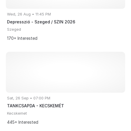
Wed, 26 Aug • 11:45 PM
Depresszió - Szeged / SZIN 2026
Szeged
170+ Interested
Sat, 26 Sep • 07:00 PM
TANKCSAPDA - KECSKEMÉT
Kecskemet
445+ Interested