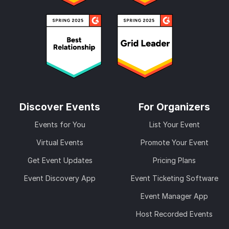
Discover Events
For Organizers
Events for You
List Your Event
Virtual Events
Promote Your Event
Get Event Updates
Pricing Plans
Event Discovery App
Event Ticketing Software
Event Manager App
Host Recorded Events