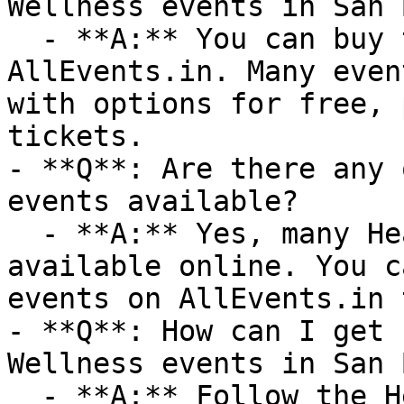
Wellness events in San 
  - **A:** You can buy tickets directly through 
AllEvents.in. Many even
with options for free, 
tickets.

- **Q**: Are there any 
events available?

  - **A:** Yes, many Health & Wellness events are 
available online. You c
events on AllEvents.in 
- **Q**: How can I get 
Wellness events in San 
  - **A:** Follow the Health & Wellness category 