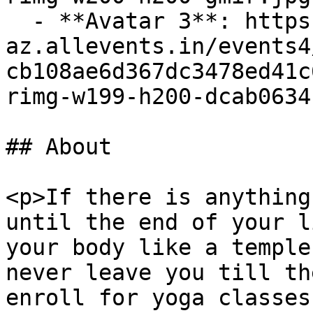
  - **Avatar 3**: https://cdn-
az.allevents.in/events4
cb108ae6d367dc3478ed41c
rimg-w199-h200-dcab0634
## About

<p>If there is anything
until the end of your l
your body like a temple
never leave you till th
enroll for yoga classes