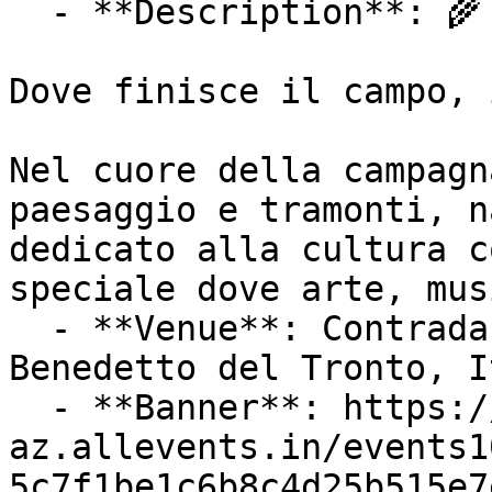
  - **Description**: 🌾 TEATRO DELLA STOPPIA

Dove finisce il campo, 
Nel cuore della campagn
paesaggio e tramonti, n
dedicato alla cultura c
speciale dove arte, mus
  - **Venue**: Contrada Fosso dei Galli, 63074 San 
Benedetto del Tronto, It
  - **Banner**: https://cdn-
az.allevents.in/events1
5c7f1be1c6b8c4d25b515e7