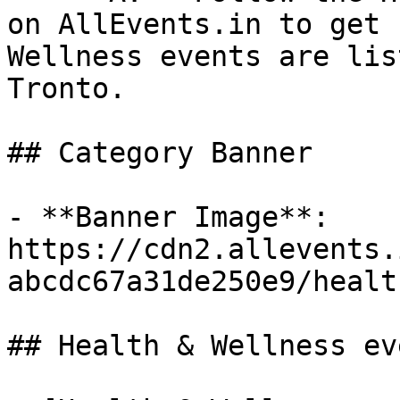
on AllEvents.in to get 
Wellness events are lis
Tronto.

## Category Banner

- **Banner Image**: 
https://cdn2.allevents.
abcdc67a31de250e9/healt
## Health & Wellness ev