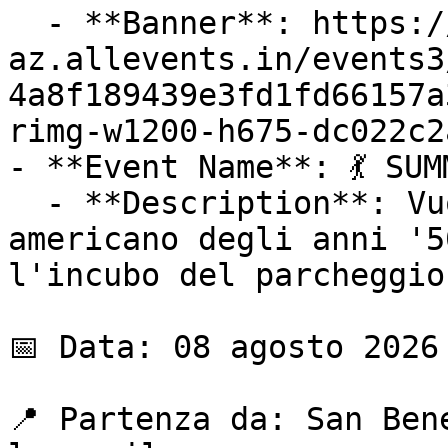
  - **Banner**: https://cdn-
az.allevents.in/events3
4a8f189439e3fd1fd66157a
rimg-w1200-h675-dc022c2
- **Event Name**: 💃 SUM
  - **Description**: Vuoi vivere il sogno 
americano degli anni '5
l'incubo del parcheggio?
📅 Data: 08 agosto 2026

📍 Partenza da: San Ben