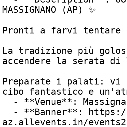
MASSIGNANO (AP) ✨

Pronti a farvi tentare 
La tradizione più golos
accendere la serata di 
Preparate i palati: vi 
cibo fantastico e un'atm
  - **Venue**: Massignano

  - **Banner**: https://cdn-
az.allevents.in/events2