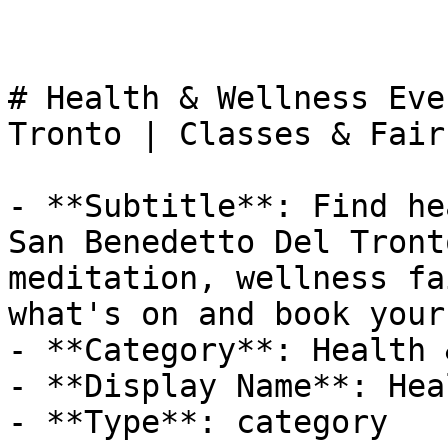
# Health & Wellness Eve
Tronto | Classes & Fairs
- **Subtitle**: Find he
San Benedetto Del Tront
meditation, wellness fa
what's on and book your
- **Category**: Health 
- **Display Name**: Hea
- **Type**: category
