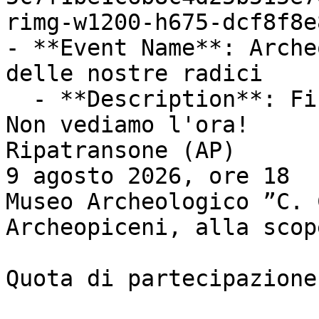
rimg-w1200-h675-dcf8f8e
- **Event Name**: Arche
delle nostre radici

  - **Description**: Finalmente!

Non vediamo l'ora!

Ripatransone (AP)

9 agosto 2026, ore 18

Museo Archeologico ”C. 
Archeopiceni, alla scop
Quota di partecipazione