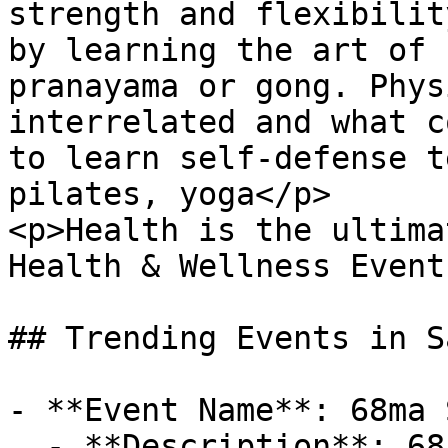
strength and flexibilit
by learning the art of 
pranayama or gong. Phys
interrelated and what c
to learn self-defense t
pilates, yoga</p> 

<p>Health is the ultima
Health & Wellness Event
## Trending Events in S
- **Event Name**: 68ma 
  - **Description**: 68ª SAGRA DELLE FRITTELLE A 