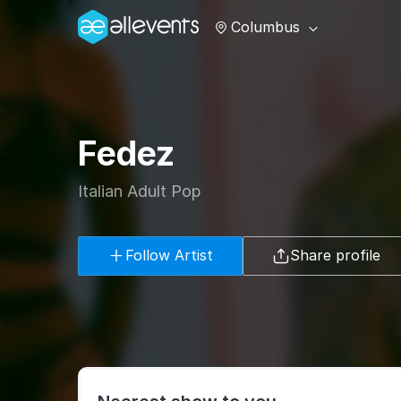
Columbus
Fedez
Italian Adult Pop
Follow Artist
Share profile