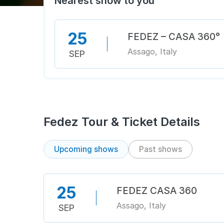
Nearest show to you
25
FEDEZ – CASA 360°
Assago, Italy
SEP
Fedez Tour & Ticket Details
Upcoming shows
Past shows
25
FEDEZ CASA 360
Assago, Italy
SEP