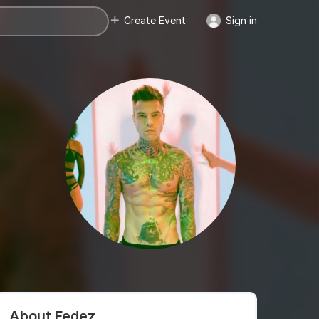
Create Event
Sign in
About Fedez