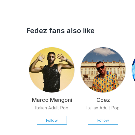
Fedez fans also like
Marco Mengoni
Coez
Italian Adult Pop
Italian Adult Pop
Follow
Follow