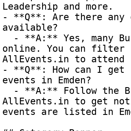
Leadership and more.

- **Q**: Are there any 
available?

  - **A:** Yes, many Business events are available 
online. You can filter 
AllEvents.in to attend 
- **Q**: How can I get 
events in Emden?

  - **A:** Follow the Business category on 
AllEvents.in to get not
events are listed in Emd