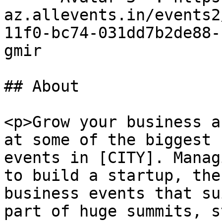
az.allevents.in/events2
11f0-bc74-031dd7b2de88-
gmir

## About

<p>Grow your business a
at some of the biggest 
events in [CITY]. Manag
to build a startup, the
business events that su
part of huge summits, s