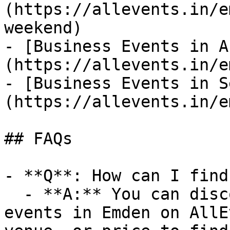
(https://allevents.in/e
weekend)

- [Business Events in A
(https://allevents.in/e
- [Business Events in S
(https://allevents.in/e
## FAQs

- **Q**: How can I find
  - **A:** You can discover upcoming Business 
events in Emden on AllE