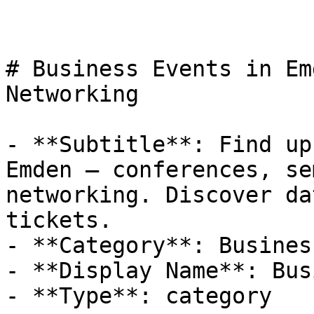
# Business Events in Em
Networking

- **Subtitle**: Find up
Emden — conferences, se
networking. Discover da
tickets.

- **Category**: Business
- **Display Name**: Bus
- **Type**: category
