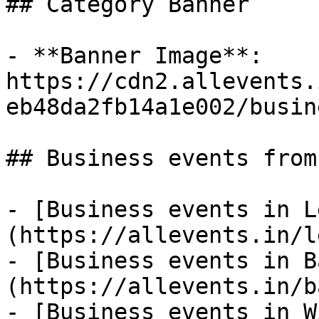
## Category Banner

- **Banner Image**: 
https://cdn2.allevents.
eb48da2fb14a1e002/busin
## Business events from
- [Business events in L
(https://allevents.in/l
- [Business events in B
(https://allevents.in/b
- [Business events in W