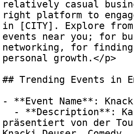
relatively casual busin
right platform to engag
in [CITY]. Explore from
events near you; for bu
networking, for finding
personal growth.</p>

## Trending Events in Em
- **Event Name**: Knack
  - **Description**: Kabarett Tage Pilsum, 
präsentiert von der Tou
Knacki Deuser, Comedy 
