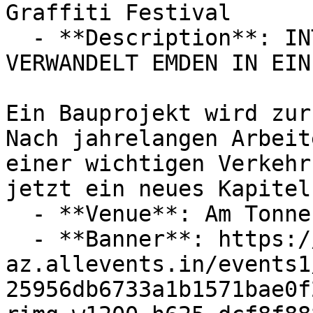
Graffiti Festival

  - **Description**: INTERNATIONALES GRAFFITIEVENT 
VERWANDELT EMDEN IN EIN
Ein Bauprojekt wird zur
Nach jahrelangen Arbeit
einer wichtigen Verkehr
jetzt ein neues Kapitel
  - **Venue**: Am Tonnenhof 26725 Emden

  - **Banner**: https://cdn-
az.allevents.in/events1
25956db6733a1b1571bae0f