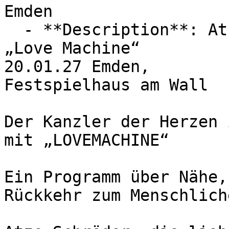
Emden

  - **Description**: Atze Schröder

„Love Machine“

20.01.27 Emden,

Festspielhaus am Wall

Der Kanzler der Herzen 
mit „LOVEMACHINE“

Ein Programm über Nähe,
Rückkehr zum Menschliche